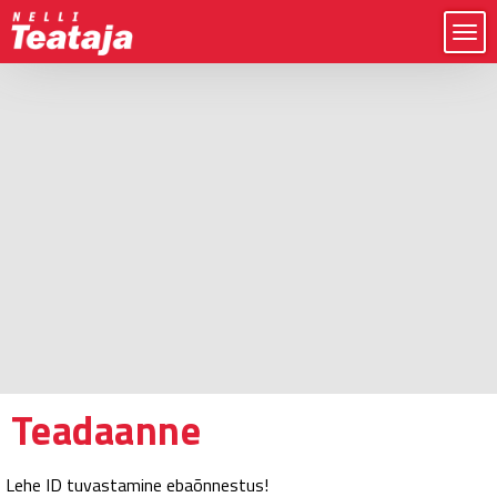
Teadaanne
Lehe ID tuvastamine ebaõnnestus!