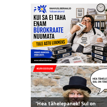
KURIOOSUM
‘Hea tähelepanek! Sul on