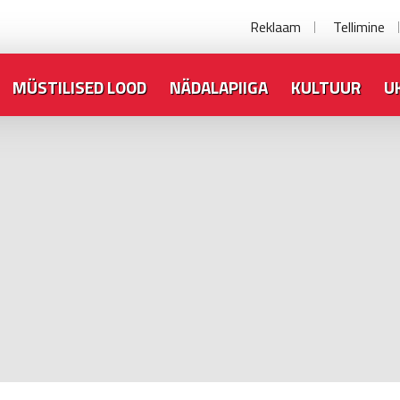
Reklaam
Tellimine
MÜSTILISED LOOD
NÄDALAPIIGA
KULTUUR
U