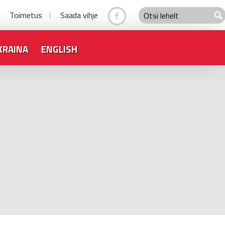
Toimetus
Saada vihje
KRAINA
ENGLISH