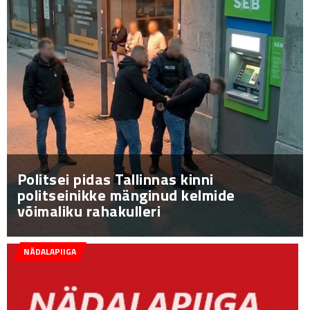
Politsei pidas Tallinnas kinni
politseinikke mänginud kelmide
võimaliku rahakulleri
NÄDALAPIIGA