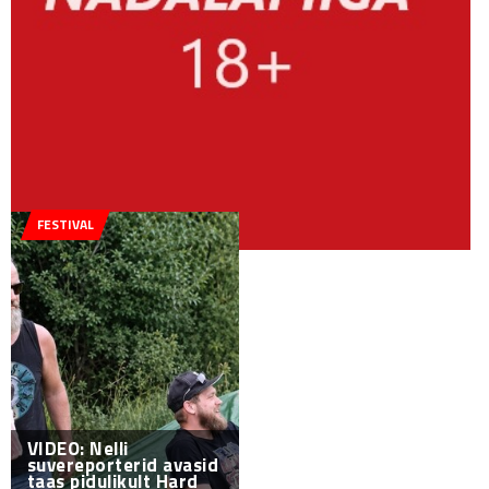
FESTIVAL
VIDEO: Nelli
suvereporterid avasid
taas pidulikult Hard