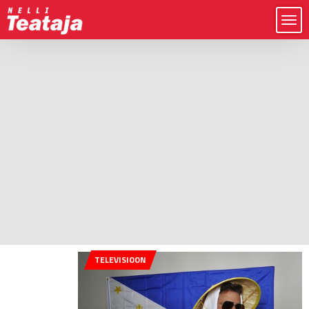
TELEVISIOON